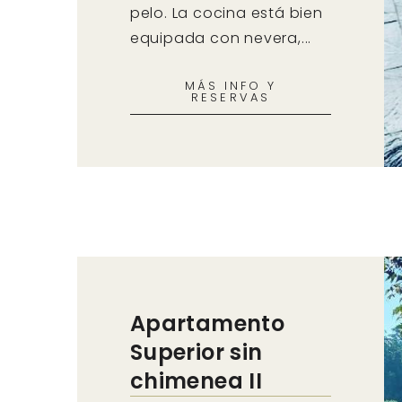
pelo. La cocina está bien
equipada con nevera,...
MÁS INFO Y
RESERVAS
Apartamento
Superior sin
chimenea II