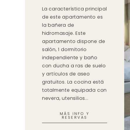
La característica principal
de este apartamento es
la bañera de
hidromasaje. Este
apartamento dispone de
salón, 1 dormitorio
independiente y baño
con ducha a ras de suelo
y artículos de aseo
gratuitos. La cocina está
totalmente equipada con
nevera, utensilios...
MÁS INFO Y
RESERVAS