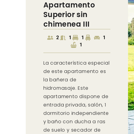
Apartamento
Superior sin
chimenea III
2
1
1
1
1
La característica especial
de este apartamento es
la bañera de
hidromasaje. Este
apartamento dispone de
entrada privada, salón, 1
dormitorio independiente
y baño con ducha a ras
de suelo y secador de