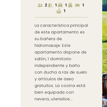
2
1
1
1
1
La característica principal
de este apartamento es
su bañera de
hidromasaje. Este
apartamento dispone de
salón, 1 dormitorio
independiente y baño
con ducha a ras de suelo
y artículos de aseo
gratuitos. La cocina está
bien equipada con
nevera, utensilios...