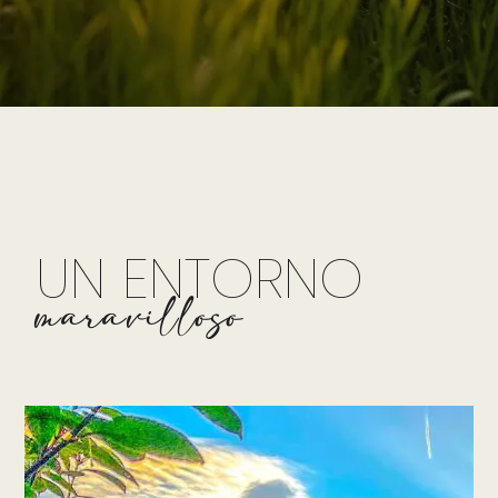
UN ENTORNO
maravilloso