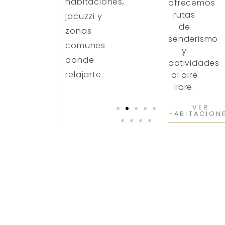
habitaciones,
ofrecemos
rutas
jacuzzi y
de
zonas
senderismo
comunes
y
donde
actividades
relajarte.
al aire
libre.
VER
HABITACION